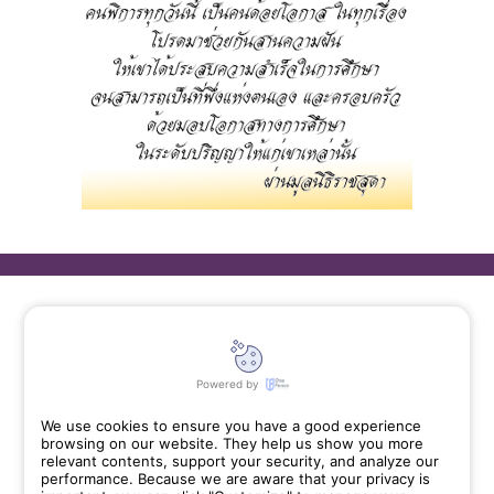
Categories
Powered by
การดำเนินงาน
We use cookies to ensure you have a good experience
ข่าวกิจกรรม
browsing on our website. They help us show you more
relevant contents, support your security, and analyze our
สื่อความรู้
performance. Because we are aware that your privacy is